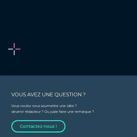
VOUS AVEZ UNE QUESTION ?
Vous voulez nous soumettre une idée ?
devenir rédacteur ? Ou juste faire une remarque ?
Contactez-nous !