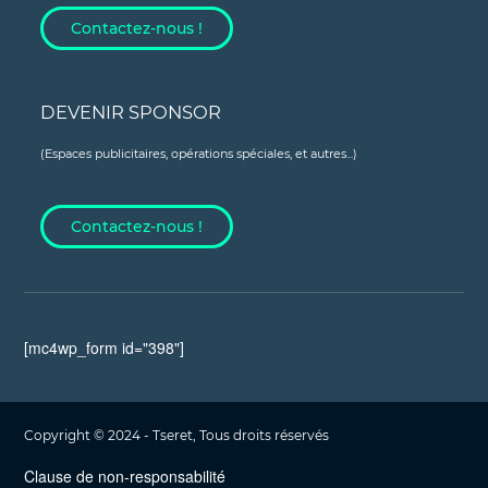
Contactez-nous !
DEVENIR SPONSOR
(Espaces publicitaires, opérations spéciales, et autres...)
Contactez-nous !
[mc4wp_form id="398"]
Copyright © 2024 - Tseret, Tous droits réservés
Clause de non-responsabilité