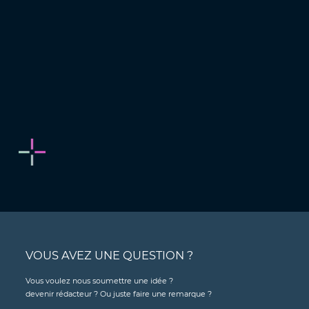
VOUS AVEZ UNE QUESTION ?
Vous voulez nous soumettre une idée ?
devenir rédacteur ? Ou juste faire une remarque ?