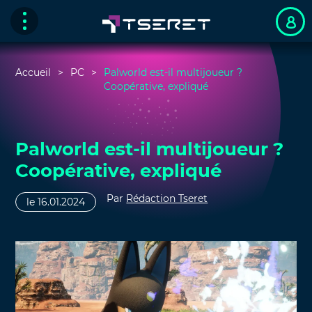
Accueil
PC
Palworld est-il multijoueur ?
Coopérative, expliqué
Palworld est-il multijoueur ?
Coopérative, expliqué
Par
Rédaction Tseret
le 16.01.2024