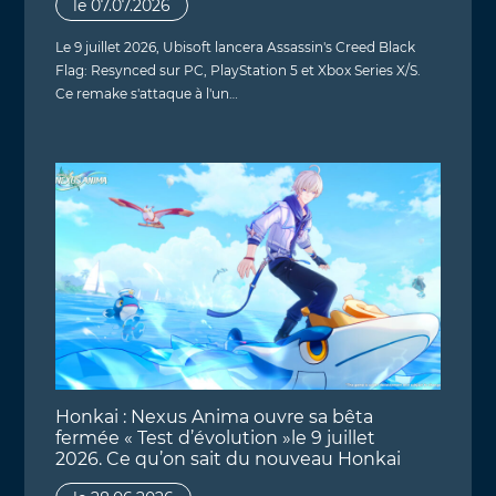
le 07.07.2026
Le 9 juillet 2026, Ubisoft lancera Assassin's Creed Black
Flag: Resynced sur PC, PlayStation 5 et Xbox Series X/S.
Ce remake s'attaque à l'un…
Honkai : Nexus Anima ouvre sa bêta
fermée « Test d’évolution »le 9 juillet
2026. Ce qu’on sait du nouveau Honkai