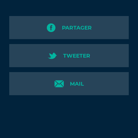
PARTAGER
TWEETER
MAIL