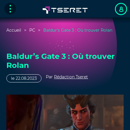
Accueil
PC
Baldur’s Gate 3 : Où trouver Rolan
Baldur’s Gate 3 : Où trouver
Rolan
Par
Rédaction Tseret
le 22.08.2023