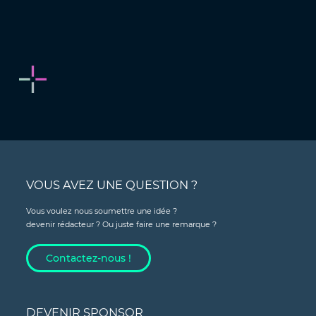
VOUS AVEZ UNE QUESTION ?
Vous voulez nous soumettre une idée ?
devenir rédacteur ? Ou juste faire une remarque ?
Contactez-nous !
DEVENIR SPONSOR