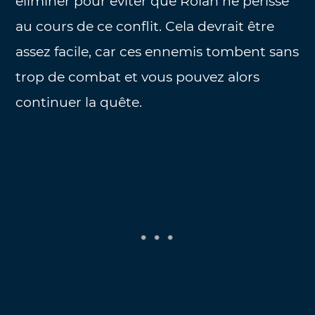
éliminer pour éviter que Rolan ne périsse
au cours de ce conflit. Cela devrait être
assez facile, car ces ennemis tombent sans
trop de combat et vous pouvez alors
continuer la quête.