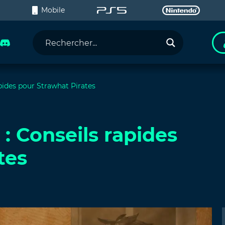
C
Mobile
pides pour Strawhat Pirates
: Conseils rapides
tes