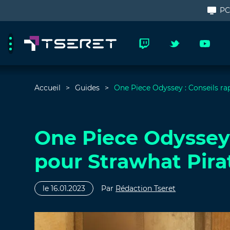
P
Accueil
Guides
One Piece Odyssey : Conseils ra
One Piece Odyssey 
pour Strawhat Pira
le 16.01.2023
Par
Rédaction Tseret