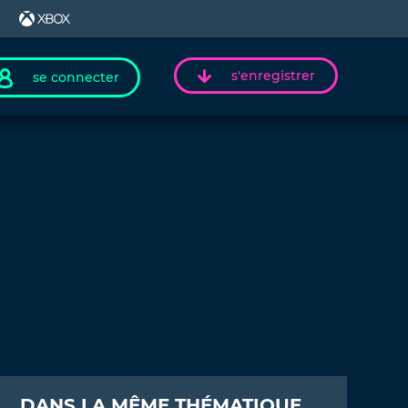
s'enregistrer
se connecter
DANS LA MÊME THÉMATIQUE