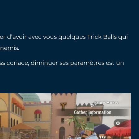
r d’avoir avec vous quelques Trick Balls qui
nnemis.
oss coriace, diminuer ses paramètres est un