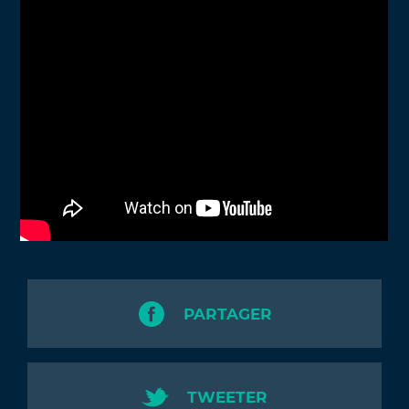
PARTAGER
TWEETER