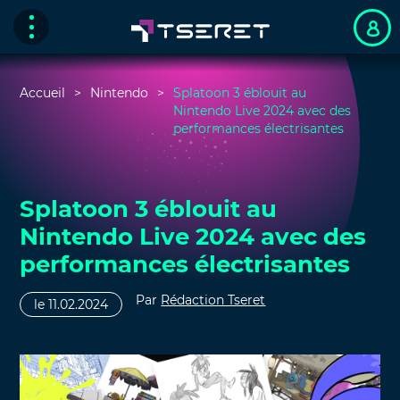
Accueil
Nintendo
Splatoon 3 éblouit au
Nintendo Live 2024 avec des
performances électrisantes
Splatoon 3 éblouit au
Nintendo Live 2024 avec des
performances électrisantes
Par
Rédaction Tseret
le 11.02.2024