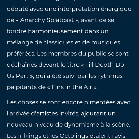
débuté avec une interprétation énergique
de « Anarchy Splatcast », avant de se
fondre harmonieusement dans un
mélange de classiques et de musiques
préférées. Les membres du public se sont
déchaînés devant le titre « Till Depth Do
Us Part », qui a été suivi par les rythmes
palpitants de « Fins in the Air ».
Les choses se sont encore pimentées avec
l’arrivée d’artistes invités, ajoutant un
nouveau niveau de dynamisme à la scène.
Les Inklings et les Octolings étaient ravis