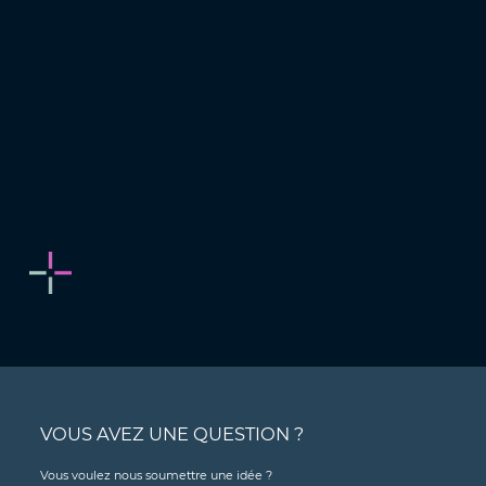
VOUS AVEZ UNE QUESTION ?
Vous voulez nous soumettre une idée ?