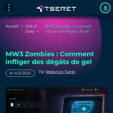
Accueil
Call of
MW3 Zombies : Comment
Duty
infliger des dégâts de gel
MW3 Zombies : Comment
infliger des dégâts de gel
Par
Rédaction Tseret
le 14.01.2024