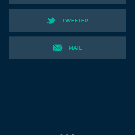
TWEETER
MAIL