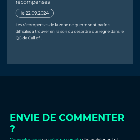
récompenses
le 22.09.2024
Les récompenses de la zone de guerre sont parfois
difficiles à trouver en raison du désordre qui règne dans le
QG de Call of…
ENVIE DE COMMENTER
?
Connecter vous
ou
créer un compte
dès maintenant et