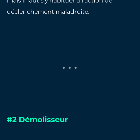
mais il faut s’y habituer à l’action de
déclenchement maladroite.
#2 Démolisseur