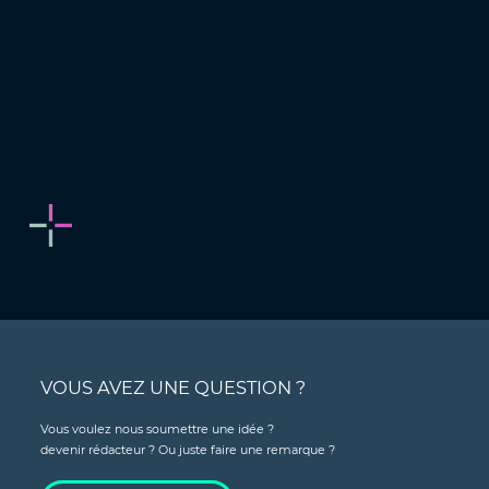
VOUS AVEZ UNE QUESTION ?
Vous voulez nous soumettre une idée ?
devenir rédacteur ? Ou juste faire une remarque ?