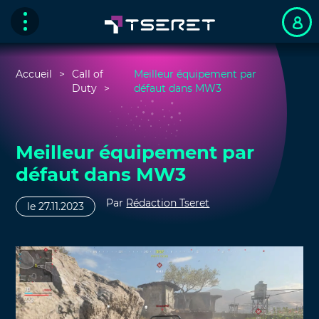
Accueil
Call of
Meilleur équipement par
Duty
défaut dans MW3
Meilleur équipement par
défaut dans MW3
Par
Rédaction Tseret
le 27.11.2023