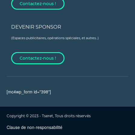
Contactez-nous !
DEVENIR SPONSOR
(Espaces publicitaires, opérations spéciales, et autres...)
Contactez-nous !
[mc4wp_form id="398"]
Copyright © 2023 - Tseret, Tous droits réservés
Clause de non-responsabilité