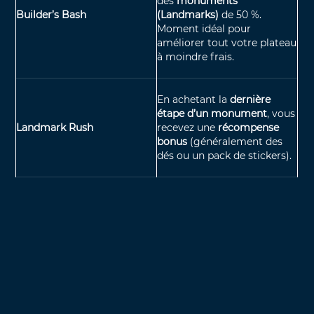
des
monuments
Builder’s Bash
(Landmarks)
de 50 %.
Moment idéal pour
améliorer tout votre plateau
à moindre frais.
En achetant la
dernière
étape d’un monument
, vous
Landmark Rush
recevez une
récompense
bonus
(généralement des
dés ou un pack de stickers).