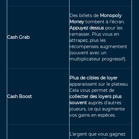
Des billets de
Monopoly
Money
tombent à l’écran.
Appuyez dessus
pour les
ramasser. Plus vous en
Cash Grab
attrapez, plus les
récompenses augmentent
(souvent avec un
multiplicateur progressif).
Plus de cibles de loyer
apparaissent sur le plateau.
Cela vous permet de
Cash Boost
collecter des loyers plus
souvent
auprès d’autres
joueurs, ce qui augmente
vos gains en espèces.
L’argent que vous gagnez