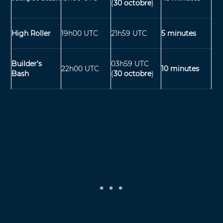
(
30 octobre
)
High Roller
19h00 UTC
21h59 UTC
5 minutes
Builder’s
03h59 UTC
22h00 UTC
10 minutes
Bash
(
30 octobre
)