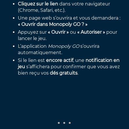
Cliquez sur le lien
dans votre navigateur
(Chrome, Safari, etc.).
Une page web s’ouvrira et vous demandera :
« Ouvrir dans Monopoly GO ? »
Appuyez sur
« Ouvrir »
ou
« Autoriser »
pour
lancer le jeu.
L’application
Monopoly GO
s’ouvrira
automatiquement.
Si le lien est
encore actif
, une
notification en
jeu
s’affichera pour confirmer que vous avez
bien reçu vos
dés gratuits
.