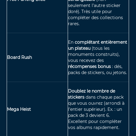
seulement l’autre sticker
doré).
Très utile pour
compléter des collections
rares.
En
complétant entièrement
un plateau
(tous les
monuments construits),
Board Rush
vous recevez des
récompenses bonus
: dés,
packs de stickers, ou jetons.
Doublez le nombre de
stickers
dans chaque pack
que vous ouvrez (arrondi à
Mega Heist
l’entier supérieur). Ex. : un
pack de 3 devient 6.
Excellent pour compléter
vos albums rapidement.