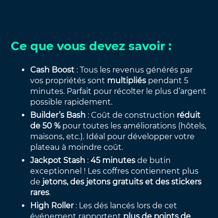
Ce que vous devez savoir :
Cash Boost
: Tous les revenus générés par
vos propriétés sont
multipliés
pendant 5
minutes. Parfait pour récolter le plus d’argent
possible rapidement.
Builder’s Bash
: Coût de construction
réduit
de 50 %
pour toutes les améliorations (hôtels,
maisons, etc.). Idéal pour développer votre
plateau à moindre coût.
Jackpot Stash
:
45 minutes
de butin
exceptionnel !
Les coffres contiennent plus
de
jetons, des jetons gratuits et des stickers
rares
.
High Roller
: Les dés lancés lors de cet
événement rapportent
plus de points de