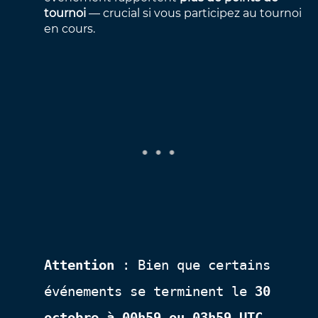
tournoi
— crucial si vous participez au tournoi
en cours.
Attention
: Bien que certains
événements se terminent le
30
octobre à 00h59 ou 03h59 UTC
,