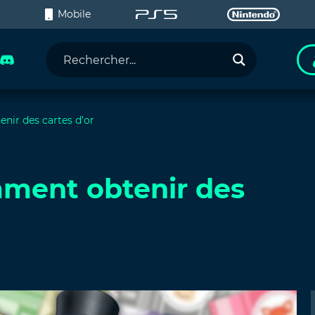
C
Mobile
ir des cartes d’or
ment obtenir des