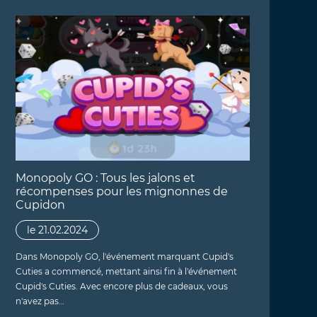
Monopoly GO : Tous les jalons et
récompenses pour les mignonnes de
Cupidon
le 21.02.2024
Dans Monopoly GO, l'événement marquant Cupid's
Cuties a commencé, mettant ainsi fin à l'événement
Cupid's Cuties. Avec encore plus de cadeaux, vous
n'avez pas…