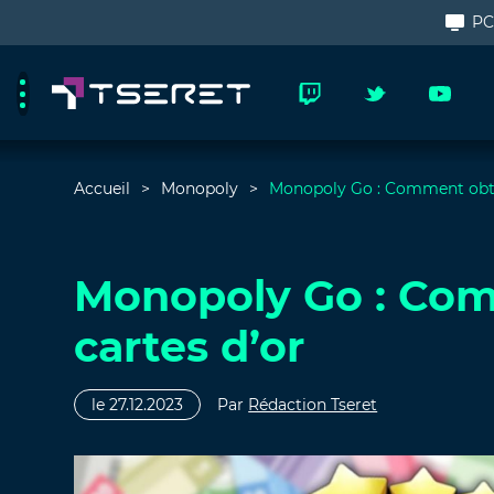
P
Accueil
Monopoly
Monopoly Go : Comment obten
Monopoly Go : Com
cartes d’or
le 27.12.2023
Par
Rédaction Tseret