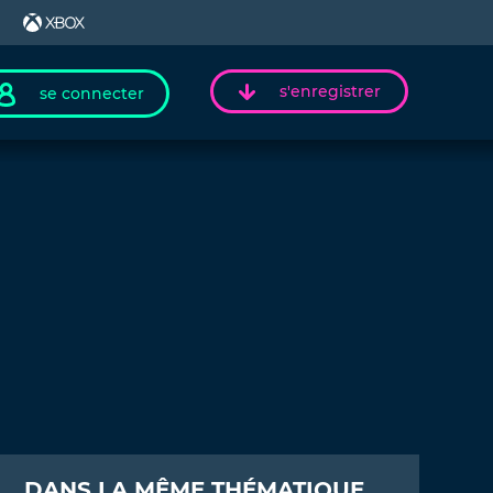
s'enregistrer
se connecter
DANS LA MÊME THÉMATIQUE