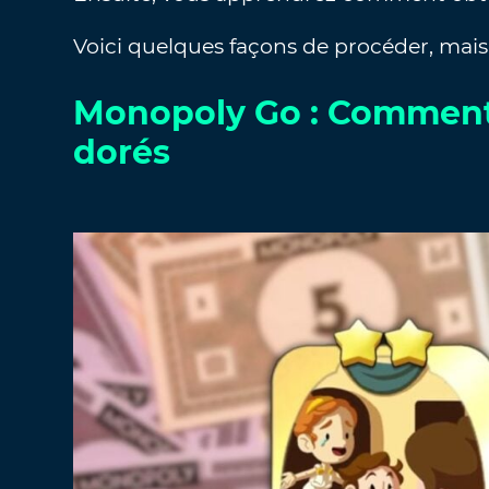
Voici quelques façons de procéder, ma
Monopoly Go : Comment 
dorés