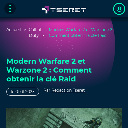
Accueil
Call of
Modern Warfare 2 et Warzone 2 :
Duty
Comment obtenir la clé Raid
Modern Warfare 2 et
Warzone 2 : Comment
obtenir la clé Raid
Par
Rédaction Tseret
le 01.01.2023