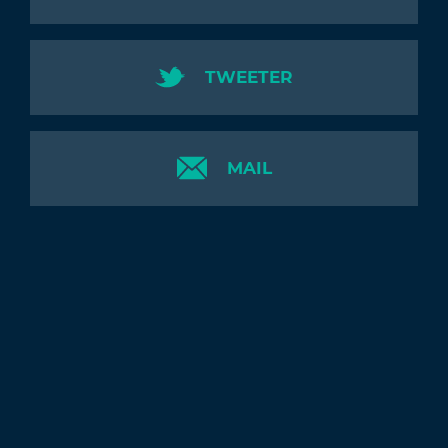
TWEETER
MAIL