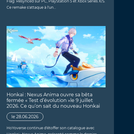
Flag: Resynced sur PC, PlayStation 5 et Xbox Series X/S.
Ce remake s'attaque à l'un…
Honkai : Nexus Anima ouvre sa bêta
fermée « Test d’évolution »le 9 juillet
2026. Ce qu’on sait du nouveau Honkai
le 28.06.2026
HoYoverse continue d'étoffer son catalogue avec