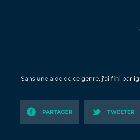
Sans une aide de ce genre, j’ai fini par i
PARTAGER
TWEETER