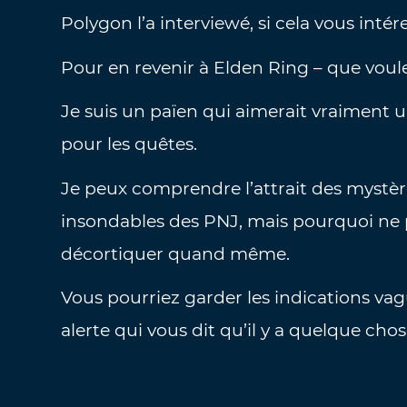
Polygon l’a interviewé, si cela vous intér
Pour en revenir à Elden Ring – que voule
Je suis un païen qui aimerait vraiment 
pour les quêtes.
Je peux comprendre l’attrait des mystè
insondables des PNJ, mais pourquoi ne 
décortiquer quand même.
Vous pourriez garder les indications va
alerte qui vous dit qu’il y a quelque ch