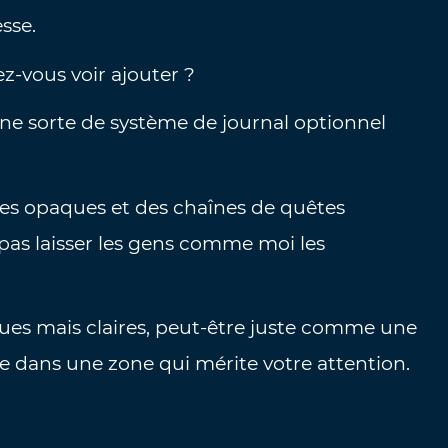
esse.
z-vous voir ajouter ?
une sorte de système de journal optionnel
res opaques et des chaînes de quêtes
pas laisser les gens comme moi les
gues mais claires, peut-être juste comme une
ose dans une zone qui mérite votre attention.