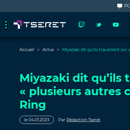
P
Accueil
Actus
Miyazaki dit qu’ils travaillent su
Miyazaki dit qu’ils 
« plusieurs autres 
Ring
le 04.01.2023
Par
Rédaction Tseret