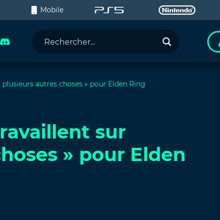
C
Mobile
r « plusieurs autres choses » pour Elden Ring
travaillent sur
choses » pour Elden