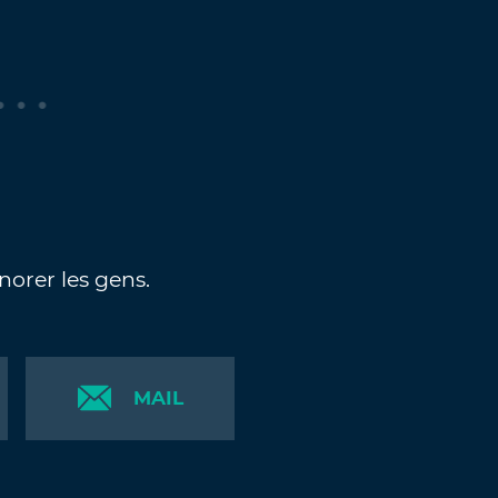
gnorer les gens.
MAIL