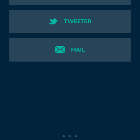
TWEETER
MAIL