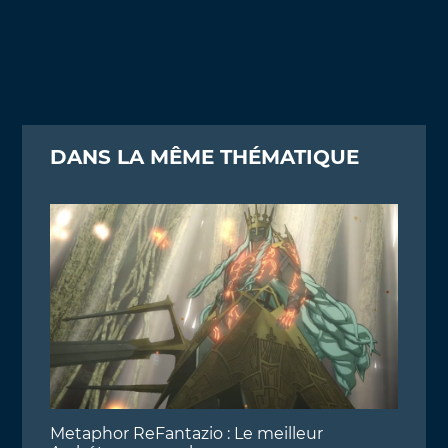
DANS LA MÊME THÉMATIQUE
Metaphor ReFantazio : Le meilleur