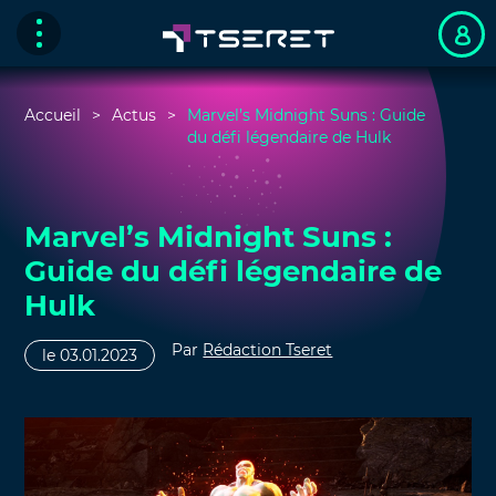
Accueil
Actus
Marvel’s Midnight Suns : Guide
du défi légendaire de Hulk
Marvel’s Midnight Suns :
Guide du défi légendaire de
Hulk
Par
Rédaction Tseret
le 03.01.2023