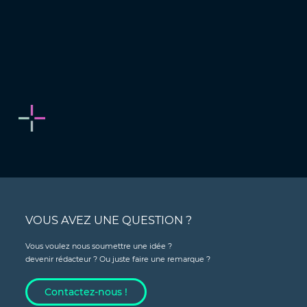
VOUS AVEZ UNE QUESTION ?
Vous voulez nous soumettre une idée ?
devenir rédacteur ? Ou juste faire une remarque ?
Contactez-nous !