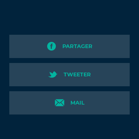
PARTAGER
TWEETER
MAIL