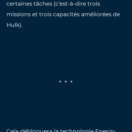
certaines tâches (c’est-à-dire trois
missions et trois capacités améliorées de
Hulk).
Cela débloquera la technologie Energy