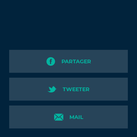
PARTAGER
TWEETER
MAIL