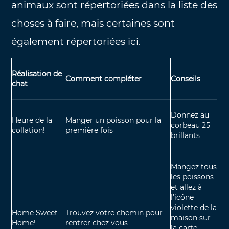
animaux sont répertoriées dans la liste des
choses à faire, mais certaines sont
également répertoriées ici.
Réalisation de
Comment compléter
Conseils
chat
Donnez au
Heure de la
Manger un poisson pour la
corbeau 25
collation!
première fois
brillants
Mangez tous
les poissons
et allez à
l’icône
violette de la
Home Sweet
Trouvez votre chemin pour
maison sur
Home!
rentrer chez vous
la carte.