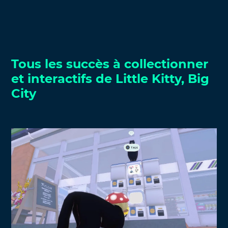
Tous les succès à collectionner
et interactifs de Little Kitty, Big
City