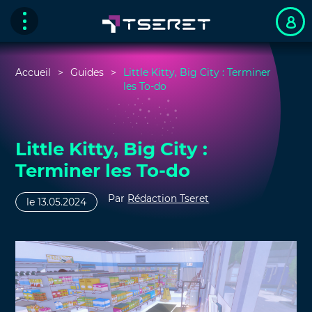
Accueil
Guides
Little Kitty, Big City : Terminer
les To-do
Little Kitty, Big City :
Terminer les To-do
Par
Rédaction Tseret
le 13.05.2024