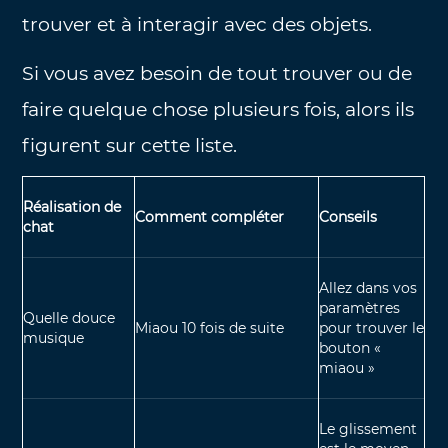
trouver et à interagir avec des objets.
Si vous avez besoin de tout trouver ou de
faire quelque chose plusieurs fois, alors ils
figurent sur cette liste.
Réalisation de
Comment compléter
Conseils
chat
Allez dans vos
paramètres
Quelle douce
Miaou 10 fois de suite
pour trouver le
musique
bouton «
miaou »
Le glissement