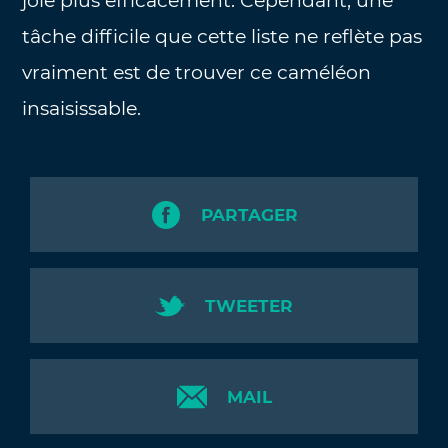
joie plus efficacement. Cependant, une
tâche difficile que cette liste ne reflète pas
vraiment est de trouver ce caméléon
insaisissable.
PARTAGER
TWEETER
MAIL