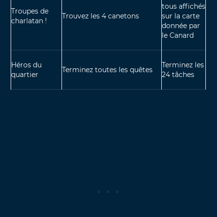
tous affichés
Troupes de
Trouvez les 4 canetons
sur la carte
charlatan !
donnée par
le Canard
Héros du
Terminez les
Terminez toutes les quêtes
quartier
24 tâches