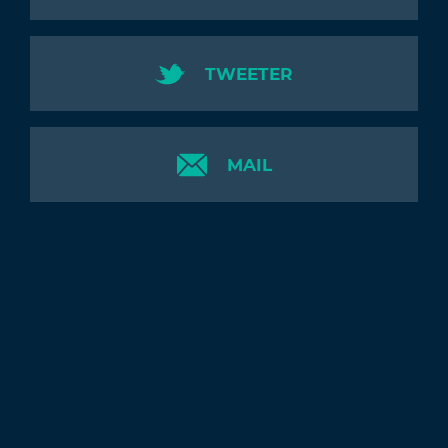
TWEETER
MAIL