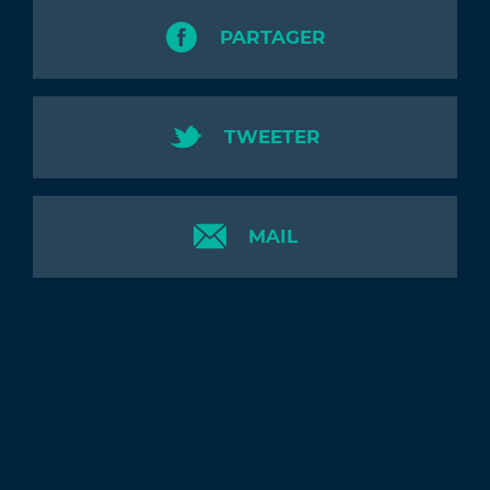
PARTAGER
TWEETER
MAIL