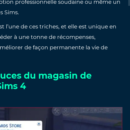
otion professionnelle soudaine ou même un
s Sims.
l’une de ces triches, et elle est unique en
ccéder à une tonne de récompenses,
améliorer de façon permanente la vie de
stuces du magasin de
Sims 4