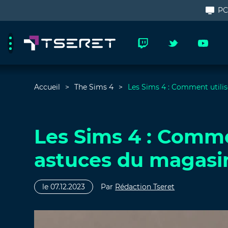
P
Accueil
The Sims 4
Les Sims 4 : Comment utili
Les Sims 4 : Commen
astuces du magasi
le 07.12.2023
Par
Rédaction Tseret