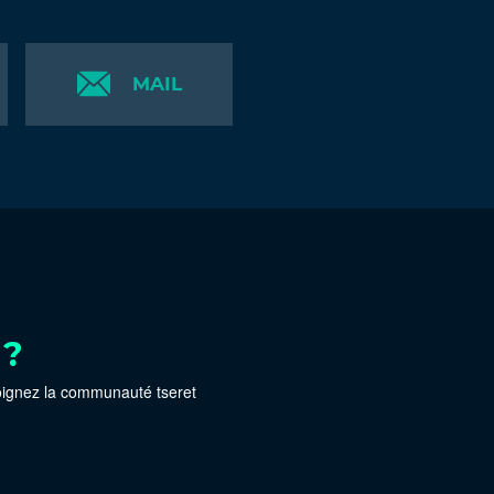
MAIL
 ?
oignez la communauté tseret