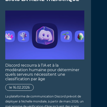
Discord recourra à l’IA et à la
modération humaine pour déterminer
quels serveurs nécessitent une
classification par âge
le 16.02.2026
La plateforme de communication Discord prévoit de
déployer à l'échelle mondiale, à partir de mars 2026, un
mécanisme de vérification d'âge incluant des scans…