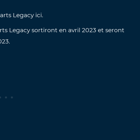
rts Legacy ici.
s Legacy sortiront en avril 2023 et seront
023.