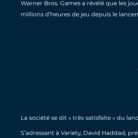
Warner Bros. Games a révélé que les j
millions d’heures de jeu depuis le lancem
La société se dit « très satisfaite » du l
S’adressant à Variety, David Haddad, pré