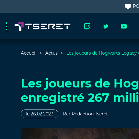
P
Accueil
Actus
Les joueurs de Hogwarts Legacy o
Les joueurs de Ho
enregistré 267 mill
le 26.02.2023
Par
Rédaction Tseret