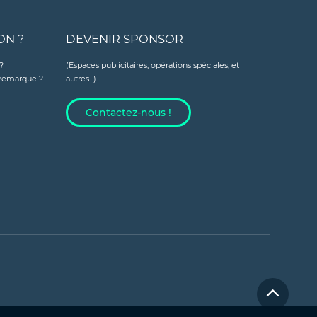
ON ?
DEVENIR SPONSOR
?
(Espaces publicitaires, opérations spéciales, et
e remarque ?
autres...)
Contactez-nous !