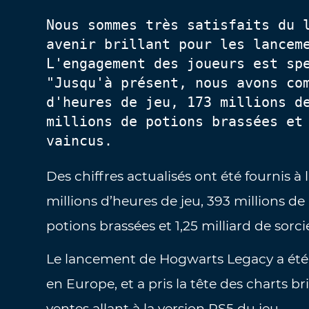
Nous sommes très satisfaits du l
avenir brillant pour les lanceme
L'engagement des joueurs est spe
"Jusqu'à présent, nous avons com
d'heures de jeu, 173 millions de
millions de potions brassées et 
vaincus.
Des chiffres actualisés ont été fournis à
millions d’heures de jeu, 393 millions d
potions brassées et 1,25 milliard de sorci
Le lancement de Hogwarts Legacy a été 
en Europe, et a pris la tête des charts br
ventes allant à la version PS5 du jeu.