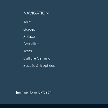
NAVIGATION
Jeux
Guides
Soluces
Actualités
Tests
Culture Gaming
Succès & Trophées
[mc4wp_form id="398"]