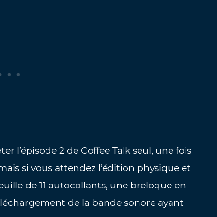
er l’épisode 2 de Coffee Talk seul, une fois
, mais si vous attendez l’édition physique et
feuille de 11 autocollants, une breloque en
téléchargement de la bande sonore ayant