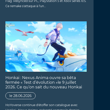
Flag: Resynced sur PC, PlayStation 5 et Xbox Series X/S.
Ce remake s'attaque à l'un…
Honkai : Nexus Anima ouvre sa bêta
fermée « Test d’évolution »le 9 juillet
2026. Ce qu’on sait du nouveau Honkai
le 28.06.2026
HoYoverse continue d'étoffer son catalogue avec