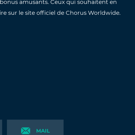
s bonus amusants. Ceux qui souhaitent en
ire sur le site officiel de Chorus Worldwide.
MAIL