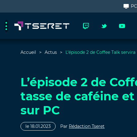
P
Accueil
Actus
L’épisode 2 de Coffee Talk servira
L’épisode 2 de Coff
tasse de caféine et
sur PC
le 18.01.2023
Par
Rédaction Tseret