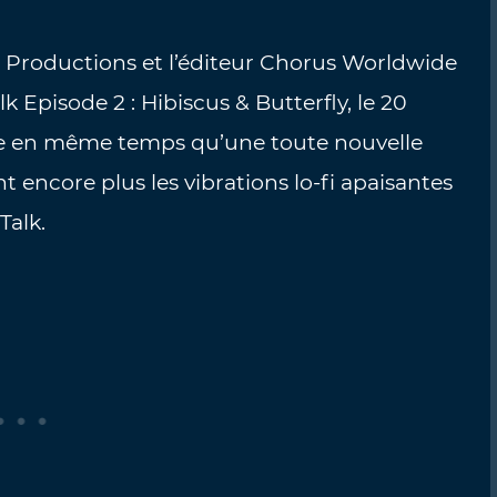
 Productions et l’éditeur Chorus Worldwide
lk Episode 2 : Hibiscus & Butterfly, le 20
ncée en même temps qu’une toute nouvelle
ncore plus les vibrations lo-fi apaisantes
Talk.