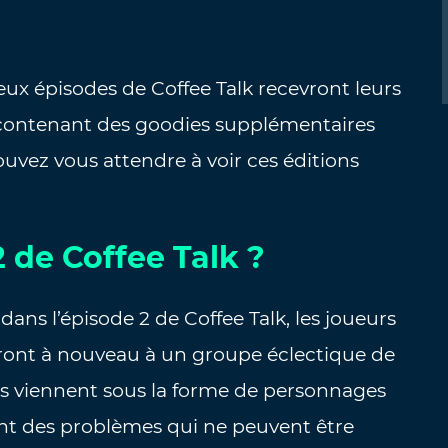
deux épisodes de Coffee Talk recevront leurs
r contenant des goodies supplémentaires
ouvez vous attendre à voir ces éditions
2 de Coffee Talk ?
ans l’épisode 2 de Coffee Talk, les joueurs
seront à nouveau à un groupe éclectique de
ts viennent sous la forme de personnages
ent des problèmes qui ne peuvent être