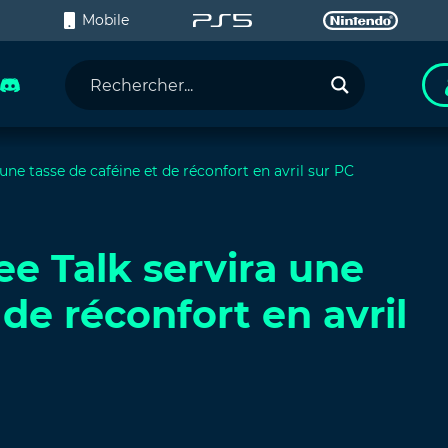
C
Mobile
 une tasse de caféine et de réconfort en avril sur PC
ee Talk servira une
 de réconfort en avril