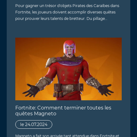
Pour gagner un trésor d'objets Pirates des Caraïbes dans
Fortnite, les joueurs doivent accomplir diverses quêtes
pour prouver leurs talents de bretteur. Du pillage…
Fortnite: Comment terminer toutes les
quêtes Magneto
le 24.07.2024
Magneto a fait son arrivée tant attendue dans Fortnite et