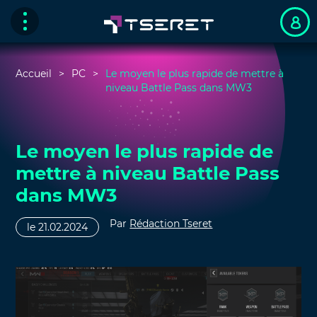
Accueil
PC
Le moyen le plus rapide de mettre à
niveau Battle Pass dans MW3
Le moyen le plus rapide de
mettre à niveau Battle Pass
dans MW3
Par
Rédaction Tseret
le 21.02.2024