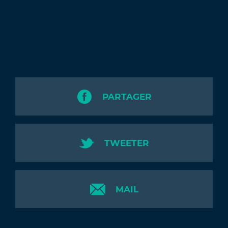
PARTAGER
TWEETER
MAIL