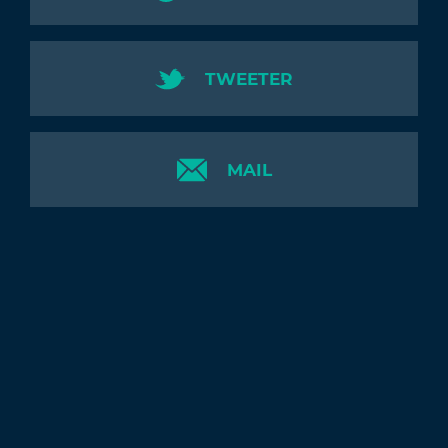
TWEETER
MAIL