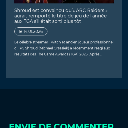
Shroud est convaincu qu’« ARC Raiders »
aurait remporté le titre de jeu de l’année
aux TGA s’il était sorti plus tôt
le 14.01.2026
Le célèbre streamer Twitch et ancien joueur professionnel
d’FPS Shroud (Michael Grzesiek) a récemment réagi aux
résultats des The Game Awards (TGA) 2025. Après…
ENVIE DE COMMENTER