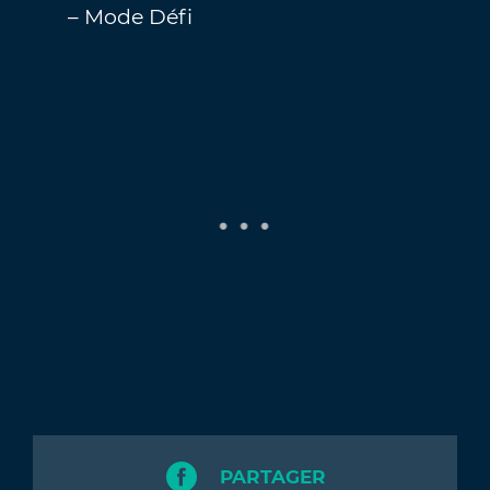
– Mode Défi
PARTAGER