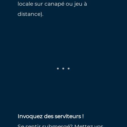
locale sur canapé ou jeu à
distance).
Invoquez des serviteurs !
Se sentir submergé? Mettez vos