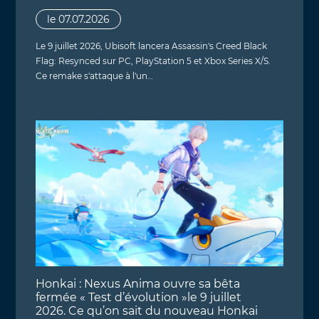
le 07.07.2026
Le 9 juillet 2026, Ubisoft lancera Assassin's Creed Black
Flag: Resynced sur PC, PlayStation 5 et Xbox Series X/S.
Ce remake s'attaque à l'un…
Honkai : Nexus Anima ouvre sa bêta
fermée « Test d’évolution »le 9 juillet
2026. Ce qu’on sait du nouveau Honkai