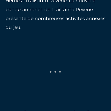
Heroes : Trails into Reverie. La nouvelle
bande-annonce de Trails into Reverie
présente de nombreuses activités annexes
du jeu.