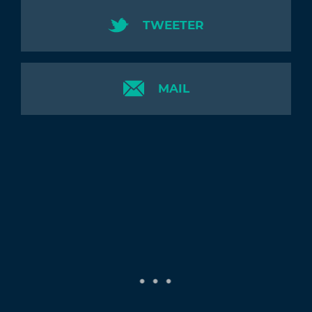
TWEETER
MAIL