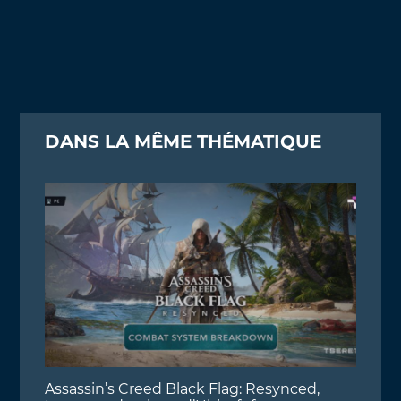
DANS LA MÊME THÉMATIQUE
Assassin’s Creed Black Flag: Resynced,