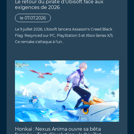
Le retour du pirate d’Ubisoft face aux
exigences de 2026
le 07.07.2026
Le 9 juillet 2026, Ubisoft lancera Assassin's Creed Black
Flag: Resynced sur PC, PlayStation 5 et Xbox Series X/S.
Ce remake s'attaque à l'un…
Honkai : Nexus Anima ouvre sa bêta