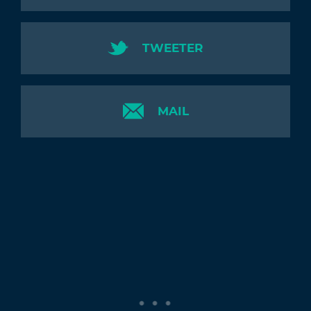
TWEETER
MAIL