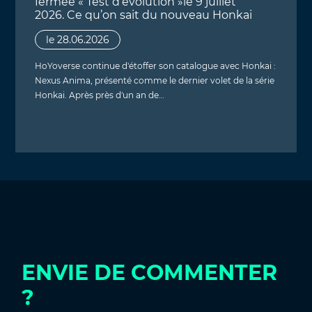
fermée « Test d’évolution »le 9 juillet
2026. Ce qu’on sait du nouveau Honkai
le 28.06.2026
HoYoverse continue d'étoffer son catalogue avec Honkai :
Nexus Anima, présenté comme le dernier volet de la série
Honkai. Après près d'un an de…
ENVIE DE COMMENTER
?