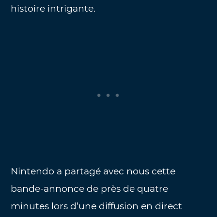
histoire intrigante.
Nintendo a partagé avec nous cette
bande-annonce de près de quatre
minutes lors d’une diffusion en direct