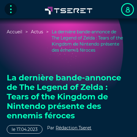
Accueil
Actus
La dernière bande-annonce de
The Legend of Zelda : Tears of the
Kingdom de Nintendo présente
des ennemis féroces
La dernière bande-annonce
de The Legend of Zelda :
Tears of the Kingdom de
Nintendo présente des
ennemis féroces
Par
Rédaction Tseret
le 17.04.2023