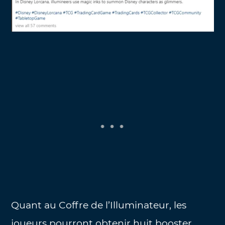
Quant au Coffre de l’Illuminateur, les
joueurs pourront obtenir huit booster