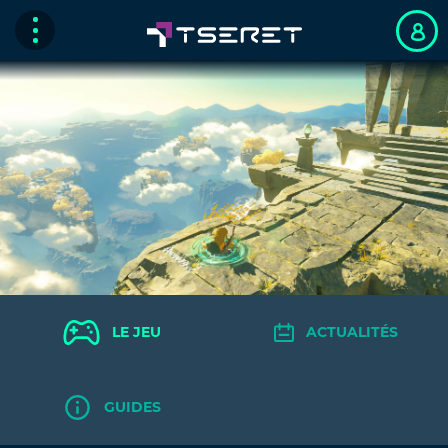
LE JEU
ACTUALITÉS
GUIDES