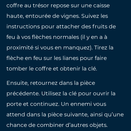
coffre au trésor repose sur une caisse
haute, entourée de vignes. Suivez les
instructions pour attacher des fruits de
feu à vos flèches normales (il y en a à
proximité si vous en manquez). Tirez la
flèche en feu sur les lianes pour faire
tomber le coffre et obtenir la clé.
Ensuite, retournez dans la pièce
précédente. Utilisez la clé pour ouvrir la
porte et continuez. Un ennemi vous
attend dans la pièce suivante, ainsi qu’une
chance de combiner d’autres objets.