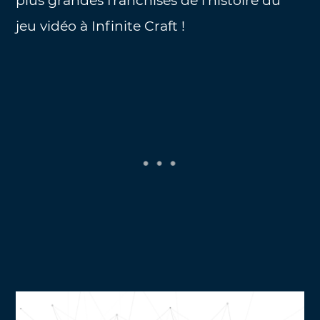
plus grandes franchises de l’histoire du
jeu vidéo à Infinite Craft !