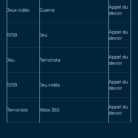
Appel du
Jeux vidéo
Guerre
devoir
Appel du
11/09
Jeu
devoir
Appel du
Jeu
Terroriste
devoir
Appel du
11/09
Jeu vidéo
devoir
Appel du
Terroriste
Xbox 360
devoir