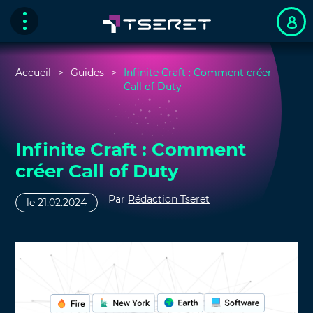
Accueil
Guides
Infinite Craft : Comment créer
Call of Duty
Infinite Craft : Comment
créer Call of Duty
Par
Rédaction Tseret
le 21.02.2024