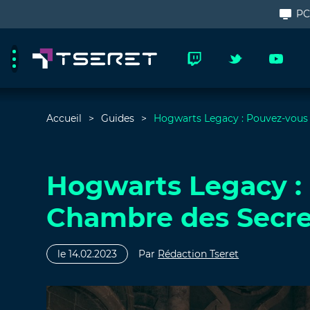
P
Accueil
Guides
Hogwarts Legacy : Pouvez-vous 
Hogwarts Legacy : 
Chambre des Secre
le 14.02.2023
Par
Rédaction Tseret