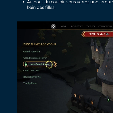
Au bout du couloir, vous verrez une armure.
bain des filles.