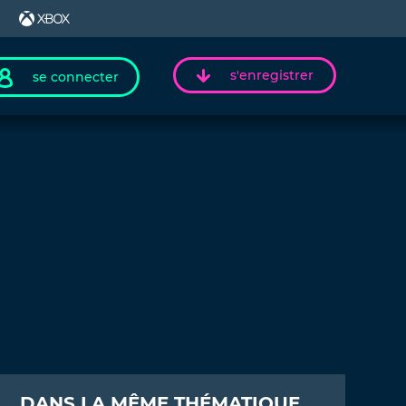
s'enregistrer
se connecter
DANS LA MÊME THÉMATIQUE