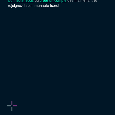
Connecter vous
ou
créer un compte
dès maintenant et
rejoignez la communauté tseret