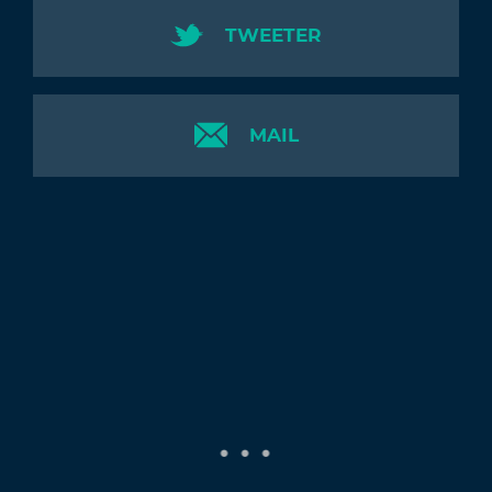
TWEETER
MAIL