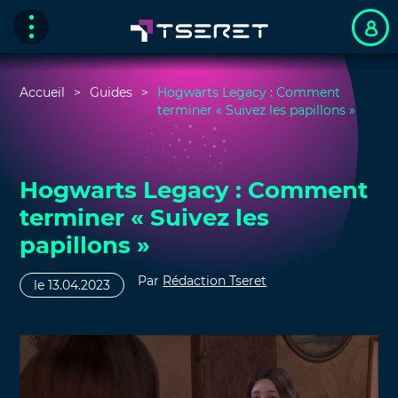
Accueil
Guides
Hogwarts Legacy : Comment
terminer « Suivez les papillons »
Hogwarts Legacy : Comment
terminer « Suivez les
papillons »
Par
Rédaction Tseret
le 13.04.2023