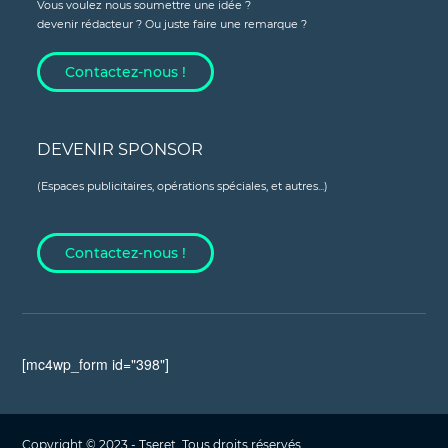
Vous voulez nous soumettre une idée ?
devenir rédacteur ? Ou juste faire une remarque ?
Contactez-nous !
DEVENIR SPONSOR
(Espaces publicitaires, opérations spéciales, et autres...)
Contactez-nous !
[mc4wp_form id="398"]
Copyright © 2023 - Tseret, Tous droits réservés