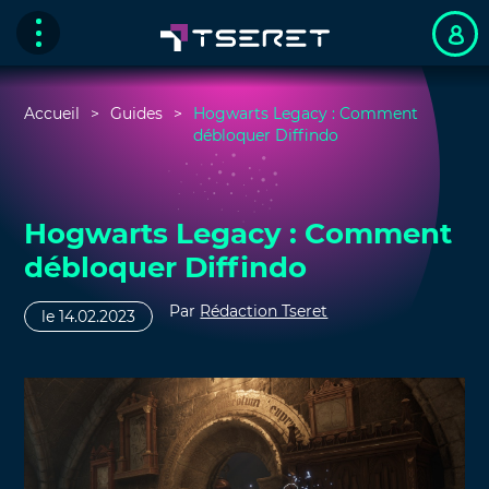
Accueil
Guides
Hogwarts Legacy : Comment
débloquer Diffindo
Hogwarts Legacy : Comment
débloquer Diffindo
Par
Rédaction Tseret
le 14.02.2023