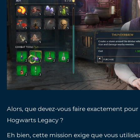
Alors, que devez-vous faire exactement pour
Hogwarts Legacy ?
Eh bien, cette mission exige que vous utilisiez