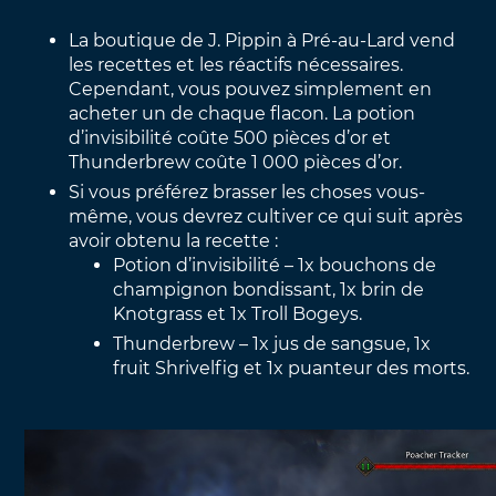
La boutique de J. Pippin à Pré-au-Lard vend
les recettes et les réactifs nécessaires.
Cependant, vous pouvez simplement en
acheter un de chaque flacon. La potion
d’invisibilité coûte 500 pièces d’or et
Thunderbrew coûte 1 000 pièces d’or.
Si vous préférez brasser les choses vous-
même, vous devrez cultiver ce qui suit après
avoir obtenu la recette :
Potion d’invisibilité – 1x bouchons de
champignon bondissant, 1x brin de
Knotgrass et 1x Troll Bogeys.
Thunderbrew – 1x jus de sangsue, 1x
fruit Shrivelfig et 1x puanteur des morts.