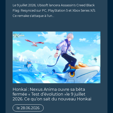
Le 9 juillet 2026, Ubisoft lancera Assassin's Creed Black
Flag: Resynced sur PC, PlayStation 5 et Xbox Series X/S.
Ce remake s'attaque à l'un…
Honkai : Nexus Anima ouvre sa bêta
fermée « Test d’évolution »le 9 juillet
2026. Ce qu’on sait du nouveau Honkai
le 28.06.2026