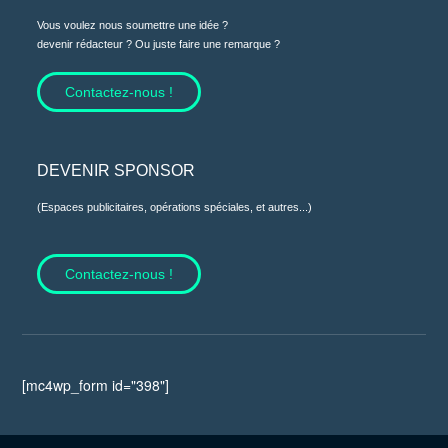
Vous voulez nous soumettre une idée ?
devenir rédacteur ? Ou juste faire une remarque ?
Contactez-nous !
DEVENIR SPONSOR
(Espaces publicitaires, opérations spéciales, et autres...)
Contactez-nous !
[mc4wp_form id="398"]