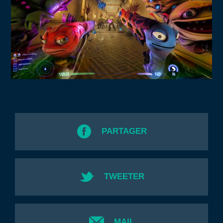
PARTAGER
TWEETER
MAIL