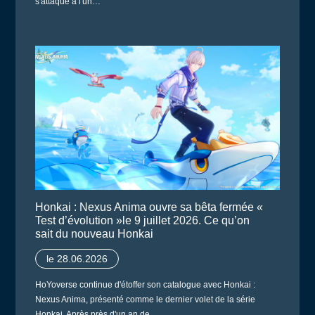
s'attaque à l'un…
Honkai : Nexus Anima ouvre sa bêta fermée «
Test d’évolution »le 9 juillet 2026. Ce qu’on
sait du nouveau Honkai
le 28.06.2026
HoYoverse continue d'étoffer son catalogue avec Honkai :
Nexus Anima, présenté comme le dernier volet de la série
Honkai. Après près d'un an de…