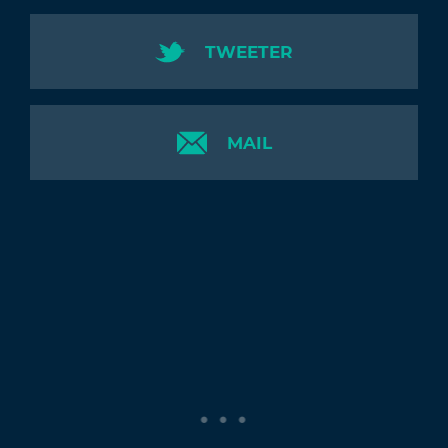
TWEETER
MAIL