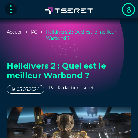
Accueil
PC
Helldivers 2 : Quel est le meilleur
Warbond ?
Helldivers 2 : Quel est le
meilleur Warbond ?
Par
Rédaction Tseret
le 05.05.2024