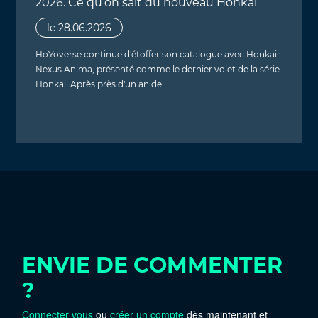
2026. Ce qu’on sait du nouveau Honkai
le 28.06.2026
HoYoverse continue d'étoffer son catalogue avec Honkai :
Nexus Anima, présenté comme le dernier volet de la série
Honkai. Après près d'un an de…
ENVIE DE COMMENTER
?
Connecter vous
ou
créer un compte
dès maintenant et