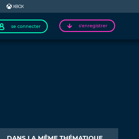
s'enregistrer
se connecter
DANS LA MÊME THÉMATIQUE