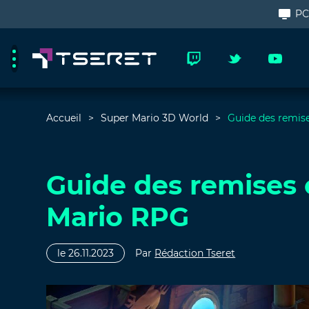
P
Accueil
Super Mario 3D World
Guide des remise
Guide des remises 
Mario RPG
le 26.11.2023
Par
Rédaction Tseret