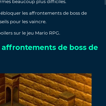
rmes beaucoup plus difficiles.
débloquer les affrontements de boss de
eils pour les vaincre.
oilers sur le jeu Mario RPG.
affrontements de boss de