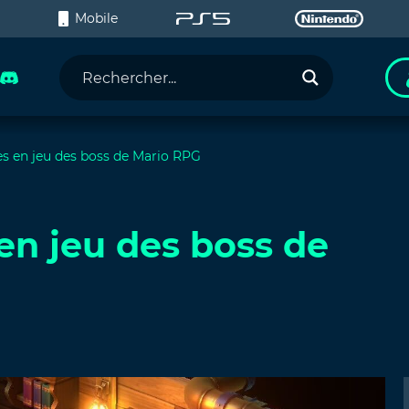
C
Mobile
s en jeu des boss de Mario RPG
en jeu des boss de