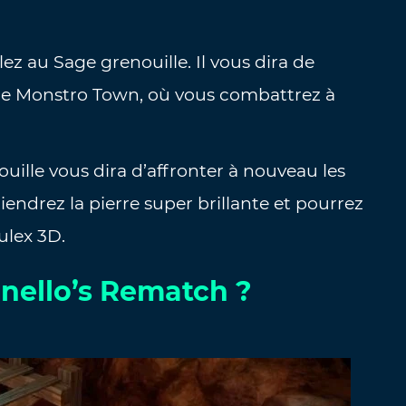
ez au Sage grenouille. Il vous dira de
de Monstro Town, où vous combattrez à
uille vous dira d’affronter à nouveau les
iendrez la pierre super brillante et pourrez
ulex 3D.
nello’s Rematch ?