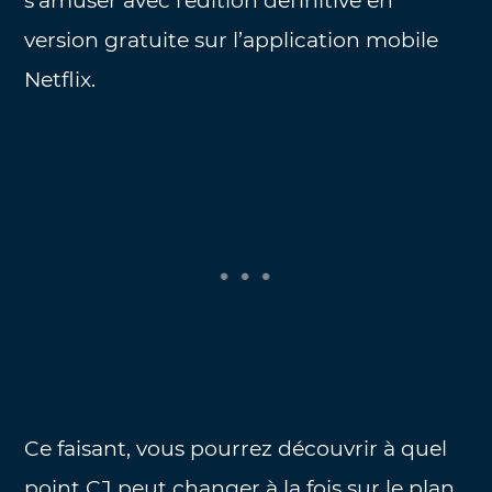
s’amuser avec l’édition définitive en
version gratuite sur l’application mobile
Netflix.
Ce faisant, vous pourrez découvrir à quel
point CJ peut changer à la fois sur le plan