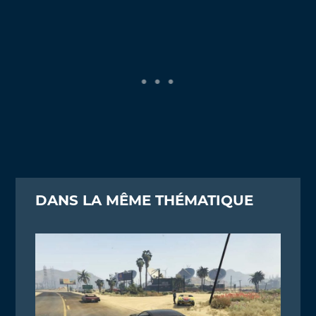
DANS LA MÊME THÉMATIQUE