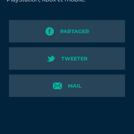
PARTAGER
TWEETER
MAIL