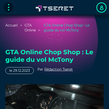
Accueil
GTA
GTA Online Chop Shop : Le
Online
guide du vol McTony
GTA Online Chop Shop : Le
guide du vol McTony
Par
Rédaction Tseret
le 29.12.2023