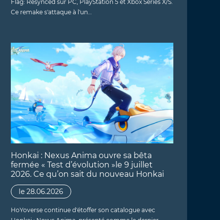
Flag: Resynced sur PC, PlayStation 5 et Xbox Series X/S.
Ce remake s'attaque à l'un…
Honkai : Nexus Anima ouvre sa bêta
fermée « Test d’évolution »le 9 juillet
2026. Ce qu’on sait du nouveau Honkai
le 28.06.2026
HoYoverse continue d'étoffer son catalogue avec