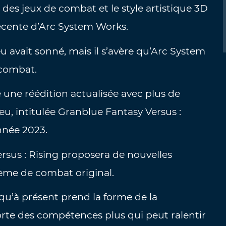
 des jeux de combat et le style artistique 3D
récente d’Arc System Works.
u avait sonné, mais il s’avère qu’Arc System
 combat.
é une réédition actualisée avec plus de
eu, intitulée Granblue Fantasy Versus :
année 2023.
Versus : Rising proposera de nouvelles
tème de combat original.
qu’à présent prend la forme de la
rte des compétences plus qui peut ralentir