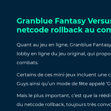
Granblue Fantasy Versus
netcode rollback au co
Quant au jeu en ligne, Granblue Fantas
lobby en ligne du jeu original, qui prop
combats.
Certains de ces mini-jeux incluent une co
Guys ainsi qu’un mode de fête appelé ‘G
Mais le plus important, c’est que la réé
du netcode rollback, toujours très convo