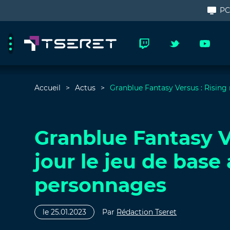
P
Accueil
Actus
Granblue Fantasy Versus : Rising 
Granblue Fantasy V
jour le jeu de base
personnages
le 25.01.2023
Par
Rédaction Tseret