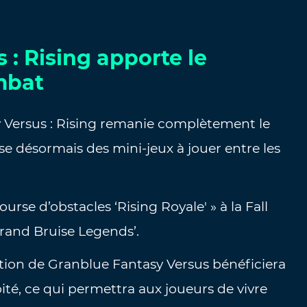
 : Rising apporte le
mbat
y Versus : Rising remanie complètement le
ose désormais des mini-jeux à jouer entre les
urse d’obstacles ‘Rising Royale' » à la Fall
rand Bruise Legends’.
dition de Granblue Fantasy Versus bénéficiera
ité, ce qui permettra aux joueurs de vivre