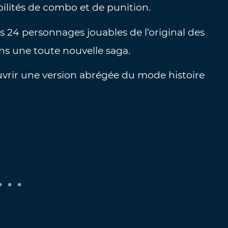
bilités de combo et de punition.
des 24 personnages jouables de l’original des
ns une toute nouvelle saga.
vrir une version abrégée du mode histoire