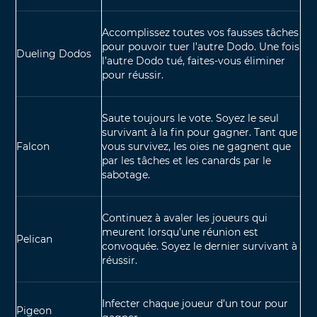
Accomplissez toutes vos fausses tâches
pour pouvoir tuer l’autre Dodo. Une fois
Dueling Dodos
l’autre Dodo tué, faites-vous éliminer
pour réussir.
Saute toujours le vote. Soyez le seul
survivant à la fin pour gagner. Tant que
Falcon
vous survivez, les oies ne gagnent que
par les tâches et les canards par le
sabotage.
Continuez à avaler les joueurs qui
meurent lorsqu’une réunion est
Pelican
convoquée. Soyez le dernier survivant à
réussir.
Infecter chaque joueur d’un tour pour
Pigeon