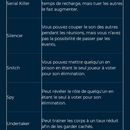
Serial Killer
temps de recharge, mais tuer les autres
le fait augmenter.
Vous pouvez couper le son des autres
pendant les réunions, mais vous n’avez
Silencer
pas la possibilité de passer par les
évents.
Vous pouvez mettre quelqu’un en
Snitch
prison en étant le seul joueur à voter
pour son élimination.
Peut révéler le rôle de quelqu’un en
Spy
étant le seul à voter pour son
élimination.
Peut traîner les corps à un taux réduit
Undertaker
afin de les garder cachés.