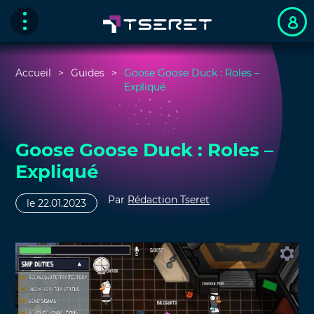
Accueil
Guides
Goose Goose Duck : Roles –
Expliqué
Goose Goose Duck : Roles –
Expliqué
Par
Rédaction Tseret
le 22.01.2023