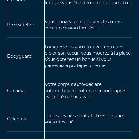
lorsque vous êtes témoin d’un meurtre.
Vous pouvez voir à travers les murs
Birdwatcher
avec une vision limitée.
Lorsque vous vous trouvez entre une
oie et son tueur, vous mourez à la place.
Bodyguard
Vous obtenez un bonus si vous
parvenez à protéger une oie.
Votre corps s’auto-déclare
Canadian
automatiquement une seconde après
avoir été tué ou avalé.
Toutes les oies sont alertées lorsque
Celebrity
vous êtes tué.