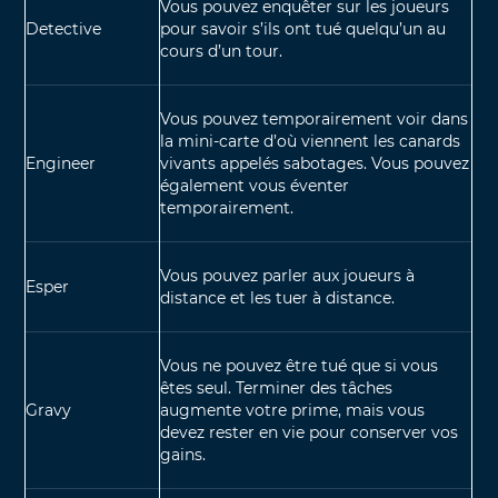
Vous pouvez enquêter sur les joueurs
Detective
pour savoir s’ils ont tué quelqu’un au
cours d’un tour.
Vous pouvez temporairement voir dans
la mini-carte d’où viennent les canards
Engineer
vivants appelés sabotages. Vous pouvez
également vous éventer
temporairement.
Vous pouvez parler aux joueurs à
Esper
distance et les tuer à distance.
Vous ne pouvez être tué que si vous
êtes seul. Terminer des tâches
Gravy
augmente votre prime, mais vous
devez rester en vie pour conserver vos
gains.