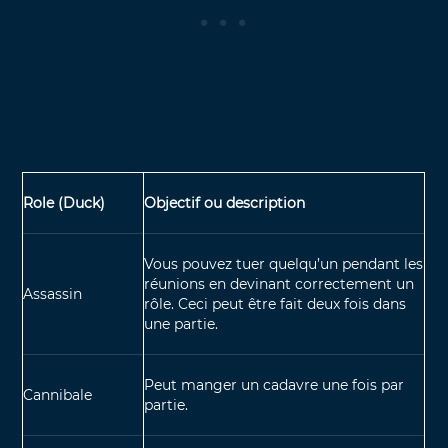
Role (Duck)
Objectif ou description
Vous pouvez tuer quelqu’un pendant les
réunions en devinant correctement un
Assassin
rôle. Ceci peut être fait deux fois dans
une partie.
Peut manger un cadavre une fois par
Cannibale
partie.