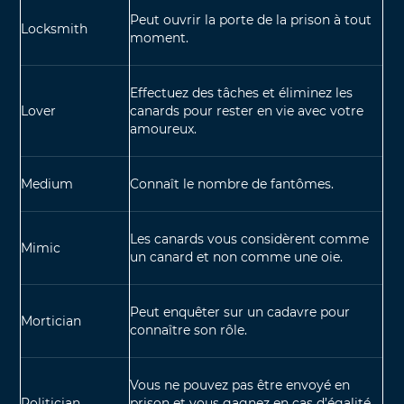
Peut ouvrir la porte de la prison à tout
Locksmith
moment.
Effectuez des tâches et éliminez les
Lover
canards pour rester en vie avec votre
amoureux.
Medium
Connaît le nombre de fantômes.
Les canards vous considèrent comme
Mimic
un canard et non comme une oie.
Peut enquêter sur un cadavre pour
Mortician
connaître son rôle.
Vous ne pouvez pas être envoyé en
Politician
prison et vous gagnez en cas d’égalité