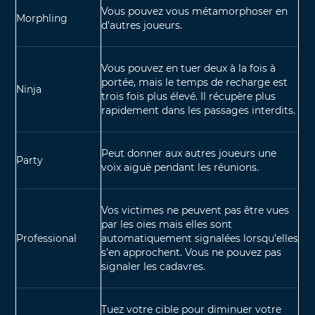
Vous pouvez vous métamorphoser en
Morphling
d’autres joueurs.
Vous pouvez en tuer deux à la fois à
portée, mais le temps de recharge est
Ninja
trois fois plus élevé. Il récupère plus
rapidement dans les passages interdits.
Peut donner aux autres joueurs une
Party
voix aiguë pendant les réunions.
Vos victimes ne peuvent pas être vues
par les oies mais elles sont
Professional
automatiquement signalées lorsqu’elles
s’en approchent. Vous ne pouvez pas
signaler les cadavres.
Tuez votre cible pour diminuer votre