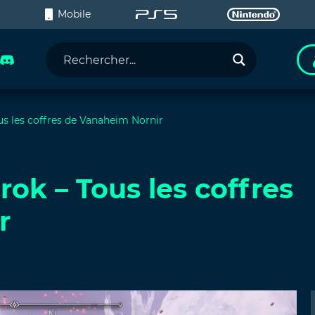
C
Mobile
us les coffres de Vanaheim Nornir
ok – Tous les coffres
r