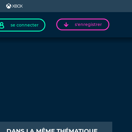
s'enregistrer
se connecter
DANS LA MÊME THÉMATIQUE