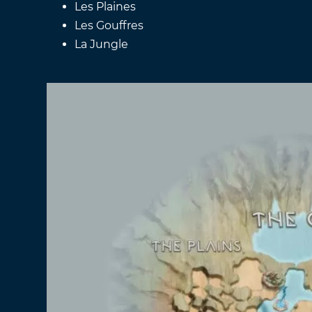
Les Plaines
Les Gouffres
La Jungle