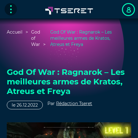
Accueil
God
God Of War : Ragnarok – Les
of
meilleures armes de Kratos,
War
Atreus et Freya
God Of War : Ragnarok – Les
meilleures armes de Kratos,
Atreus et Freya
Par
Rédaction Tseret
le 26.12.2022