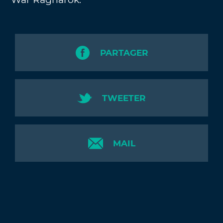
PARTAGER
TWEETER
MAIL