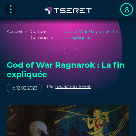
Accueil
Culture
God of War Ragnarok : La
Gaming
fin expliquée
God of War Ragnarok : La fin
expliquée
Par
Rédaction Tseret
le 12.02.2023