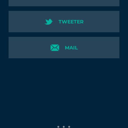
TWEETER
MAIL