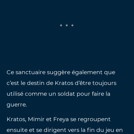
Ce sanctuaire suggère également que
c’est le destin de Kratos d’être toujours
utilisé comme un soldat pour faire la
guerre.
Kratos, Mimir et Freya se regroupent
ensuite et se dirigent vers la fin du jeu en