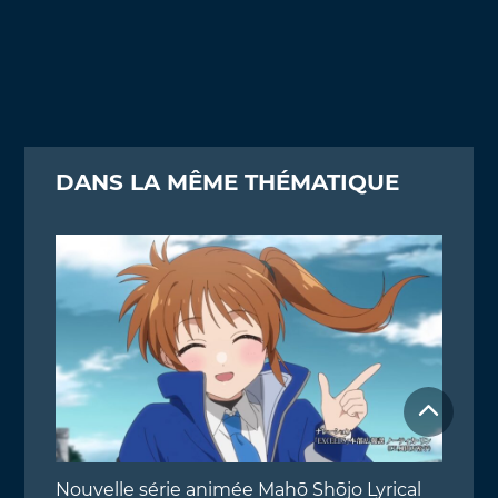
DANS LA MÊME THÉMATIQUE
Nouvelle série animée Mahō Shōjo Lyrical