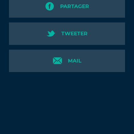
PARTAGER
TWEETER
MAIL