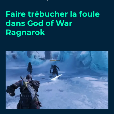
Faire trébucher la foule
dans God of War
Ragnarok