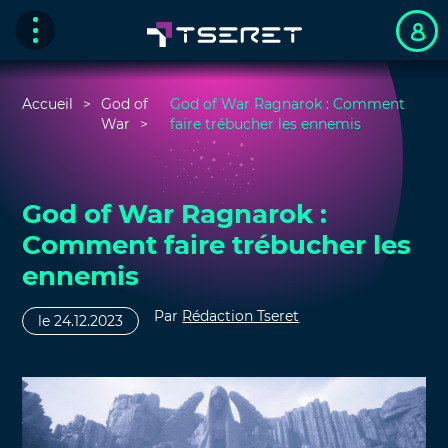
Accueil
God of
God of War Ragnarok : Comment
War
faire trébucher les ennemis
God of War Ragnarok :
Comment faire trébucher les
ennemis
Par
Rédaction Tseret
le 24.12.2023