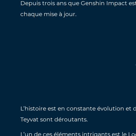
Depuis trois ans que Genshin Impact est d
chaque mise à jour.
L’histoire est en constante évolution 
Teyvat sont déroutants.
L’un de ces éléments intrigants est le L