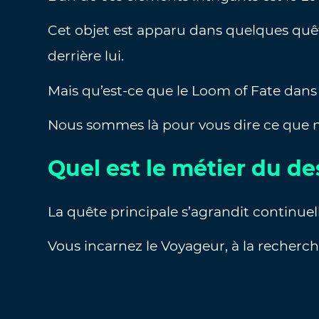
Cet objet est apparu dans quelques quêt
derrière lui.
Mais qu’est-ce que le Loom of Fate dan
Nous sommes là pour vous dire ce que no
Quel est le métier du d
La quête principale s’agrandit continue
Vous incarnez le Voyageur, à la recherc