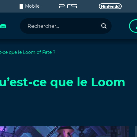
C
Mobile
t-ce que le Loom of Fate ?
u’est-ce que le Loom