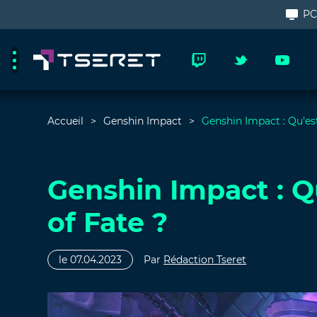
P
Accueil
Genshin Impact
Genshin Impact : Qu’es
Genshin Impact : Q
of Fate ?
le 07.04.2023
Par
Rédaction Tseret