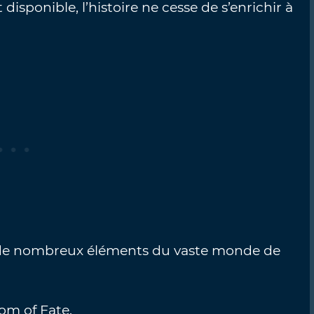
isponible, l’histoire ne cesse de s’enrichir à
et de nombreux éléments du vaste monde de
oom of Fate.