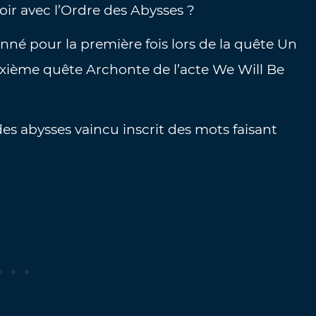
oir avec l’Ordre des Abysses ?
onné pour la première fois lors de la quête Un
euxième quête Archonte de l’acte We Will Be
es abysses vaincu inscrit des mots faisant