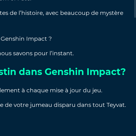
es de l’histoire, avec beaucoup de mystère
s Genshin Impact ?
us savons pour l’instant.
estin dans Genshin Impact?
llement à chaque mise à jour du jeu.
he de votre jumeau disparu dans tout Teyvat.