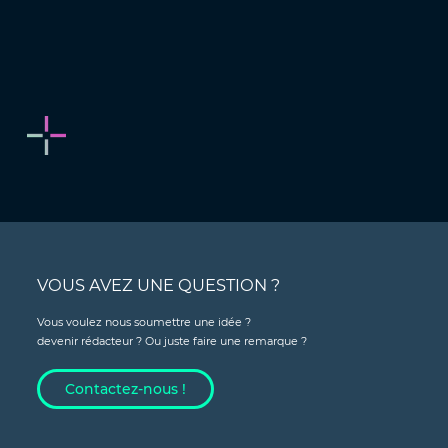
VOUS AVEZ UNE QUESTION ?
Vous voulez nous soumettre une idée ?
devenir rédacteur ? Ou juste faire une remarque ?
Contactez-nous !