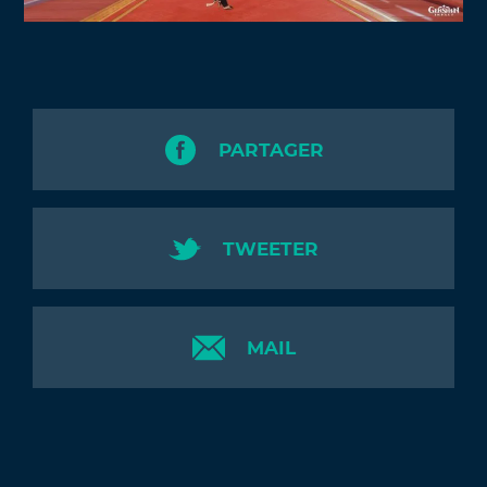
PARTAGER
TWEETER
MAIL