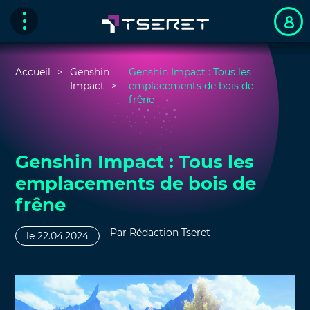
Accueil
Genshin
Genshin Impact : Tous les
Impact
emplacements de bois de
frêne
Genshin Impact : Tous les
emplacements de bois de
frêne
Par
Rédaction Tseret
le 22.04.2024