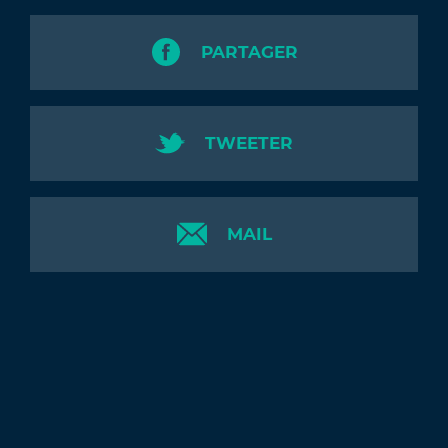
PARTAGER
TWEETER
MAIL