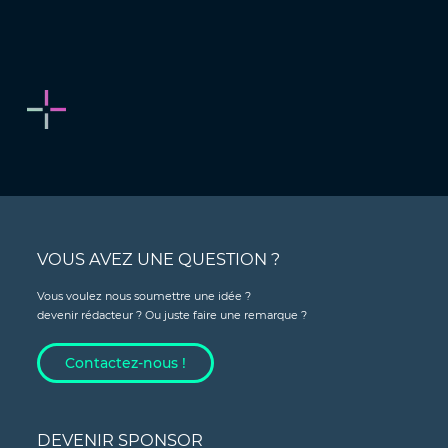
VOUS AVEZ UNE QUESTION ?
Vous voulez nous soumettre une idée ?
devenir rédacteur ? Ou juste faire une remarque ?
Contactez-nous !
DEVENIR SPONSOR