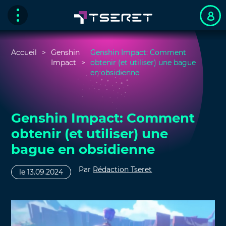
Accueil
Genshin
Genshin Impact: Comment
Impact
obtenir (et utiliser) une bague
en obsidienne
Genshin Impact: Comment
obtenir (et utiliser) une
bague en obsidienne
Par
Rédaction Tseret
le 13.09.2024