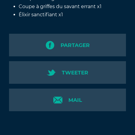
Coupe à griffes du savant errant x1
Élixir sanctifiant x1
PARTAGER
TWEETER
MAIL